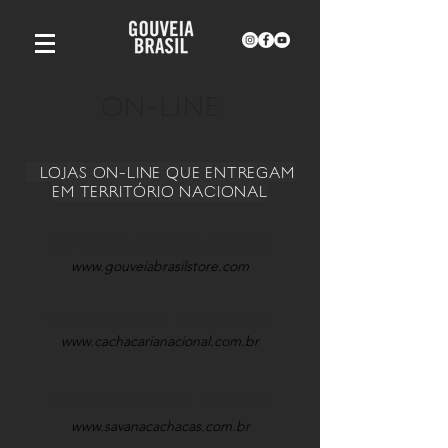
ON-LINE
LOJAS ON-LINE QUE ENTREGAM
EM TERRITÓRIO NACIONAL
GOUVEIA BRASIL STORE
www.gouveiabrasilstore.com
CACHAÇARIA NACIONAL
www.cachacarianacional.com.br
DISTRIBUIDORA SAVANA
www.savanacachacas.com.br