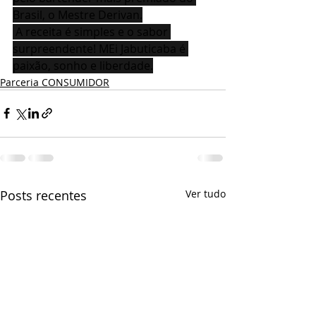
Brasil, o Mestre Derivan.
 A receita é simples e o sabor 
surpreendente! MEi Jabuticaba é 
paixão, sonho e liberdade.
Parceria CONSUMIDOR
Posts recentes
Ver tudo